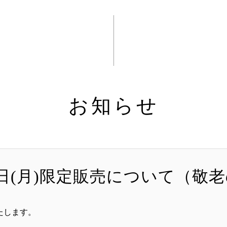
お知らせ
20日(月)限定販売について（敬
たします。