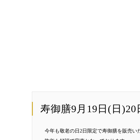
寿御膳9月19日(日)
今年も敬老の日2日限定で寿御膳を販売い