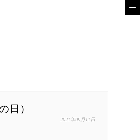
老の日）
2021年09月11日